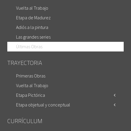
Vuelta al Trabajo
Etapa de Madurez
Adiós a la pintura
Las grandes series
Últimas Obras
TRAYECTORIA
Primeras Obras
Vuelta al Trabajo
Etapa Pictórica
Etapa objetual y conceptual
CURRÍCULUM