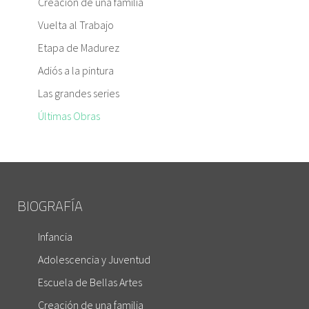
Creación de una familia
Vuelta al Trabajo
Etapa de Madurez
Adiós a la pintura
Las grandes series
Últimas Obras
BIOGRAFÍA
Infancia
Adolescencia y Juventud
Escuela de Bellas Artes
Creación de una familia