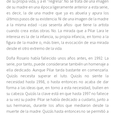
de su propia vida, y a él “regresa”. No se trata de una imagen
de su madre en una época ligeramente anterior a esta serie,
es decir, la de una madre que ya es abuela y apura los
últimos pasos de su existencia. Ni de una imagen de la madre
a la misma edad –casi sesenta años- que tiene la artista
cuando crea estas obras. No. La mirada que a Pilar Lara le
interesa es la de la infancia, su propia infancia, en torno a la
figura de la madre o, más bien, la evocación de esa mirada
desde el otro extremo de la vida.
Doña Rosario había fallecido unos años antes, en 1992. La
serie, por tanto, puede considerarse también un homenaje a
ella dedicado. Aunque Pilar tarda bastante en comenzarla.
Quizás necesita superar el luto. Quizás no siente la
necesidad hasta 1998, o hasta entonces no acaba de dar
forma a las ideas que, en torno a esta necesidad, bullen en
su cabeza. Quizás la clave está en que hasta 1997 no fallece
a su vez su padre. Pilar se había dedicado a cuidarlo, junto a
sus hermanas, durante los años que mediaron desde la
muerte de la madre. Quizás hasta entonces no se permitió a