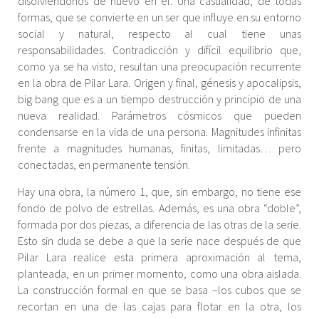
disolviéndonos de nuevo en él. Una casualidad, de todas
formas, que se convierte en un ser que influye en su entorno
social y natural, respecto al cual tiene unas
responsabilidades. Contradicción y difícil equilibrio que,
como ya se ha visto, resultan una preocupación recurrente
en la obra de Pilar Lara. Origen y final, génesis y apocalipsis,
big bang que es a un tiempo destrucción y principio de una
nueva realidad. Parámetros cósmicos que pueden
condensarse en la vida de una persona. Magnitudes infinitas
frente a magnitudes humanas, finitas, limitadas… pero
conectadas, en permanente tensión.
Hay una obra, la número 1, que, sin embargo, no tiene ese
fondo de polvo de estrellas. Además, es una obra “doble”,
formada por dos piezas, a diferencia de las otras de la serie.
Esto sin duda se debe a que la serie nace después de que
Pilar Lara realice esta primera aproximación al tema,
planteada, en un primer momento, como una obra aislada.
La construcción formal en que se basa –los cubos que se
recortan en una de las cajas para flotar en la otra, los