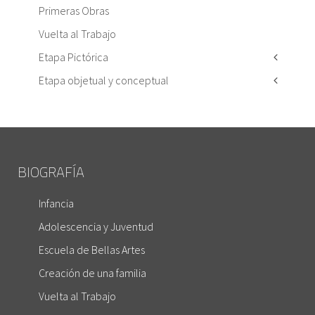
Primeras Obras
Vuelta al Trabajo
Etapa Pictórica
Etapa objetual y conceptual
BIOGRAFÍA
Infancia
Adolescencia y Juventud
Escuela de Bellas Artes
Creación de una familia
Vuelta al Trabajo