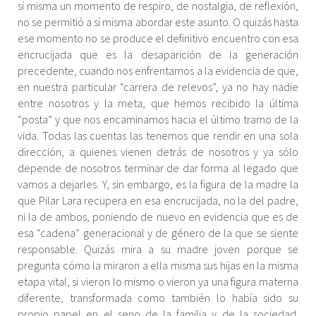
sí misma un momento de respiro, de nostalgia, de reflexión,
no se permitió a sí misma abordar este asunto. O quizás hasta
ese momento no se produce el definitivo encuentro con esa
encrucijada que es la desaparición de la generación
precedente, cuando nos enfrentamos a la evidencia de que,
en nuestra particular “carrera de relevos”, ya no hay nadie
entre nosotros y la meta, que hemos recibido la última
“posta” y que nos encaminamos hacia el último tramo de la
vida. Todas las cuentas las tenemos que rendir en una sola
dirección, a quienes vienen detrás de nosotros y ya sólo
depende de nosotros terminar de dar forma al legado que
vamos a dejarles. Y, sin embargo, es la figura de la madre la
que Pilar Lara recupera en esa encrucijada, no la del padre,
ni la de ambos, poniendo de nuevo en evidencia que es de
esa “cadena” generacional y de género de la que se siente
responsable. Quizás mira a su madre joven porque se
pregunta cómo la miraron a ella misma sus hijas en la misma
etapa vital, si vieron lo mismo o vieron ya una figura materna
diferente, transformada como también lo había sido su
propio papel en el seno de la familia y de la sociedad.