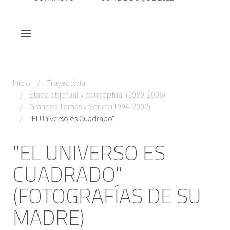
Inicio
Trayectoria
Etapa objetual y conceptual (1989-2006)
Grandes Temas y Series (1994-2002)
"El Universo es Cuadrado"
"EL UNIVERSO ES
CUADRADO"
(FOTOGRAFÍAS DE SU
MADRE)