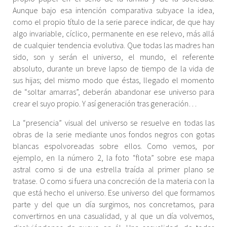
Aunque bajo esa intención comparativa subyace la idea,
como el propio título de la serie parece indicar, de que hay
algo invariable, cíclico, permanente en ese relevo, más allá
de cualquier tendencia evolutiva. Que todas las madres han
sido, son y serán el universo, el mundo, el referente
absoluto, durante un breve lapso de tiempo de la vida de
sus hijas; del mismo modo que éstas, llegado el momento
de “soltar amarras”, deberán abandonar ese universo para
crear el suyo propio. Y así generación tras generación…
La “presencia” visual del universo se resuelve en todas las
obras de la serie mediante unos fondos negros con gotas
blancas espolvoreadas sobre ellos. Como vemos, por
ejemplo, en la número 2, la foto “flota” sobre ese mapa
astral como si de una estrella traída al primer plano se
tratase. O como si fuera una concreción de la materia con la
que está hecho el universo. Ese universo del que formamos
parte y del que un día surgimos, nos concretamos, para
convertirnos en una casualidad, y al que un día volvemos,