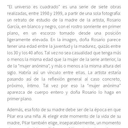
“El universo es cuadrado” es una serie de siete obras
realizadas, entre 1998 y 1999, a partir de una sola fotografía:
un retrato de estudio de la madre de la artista, Rosario
García, en blanco y negro, con el rostro sonriente en primer
plano, en un escorzo tomado desde una posición
ligeramente elevada. En la imagen, doña Rosario parece
tener una edad entre la juventud y la madurez, quizás entre
los 30 y los 40 años. Tal vez no sea casualidad que tenga más
o menos la misma edad que la mujer de la serie anterior, la
de la “mujer anónima”, y más o menos a la misma altura del
siglo. Habría así un vínculo entre ellas. La artista estaría
pasando así de la reflexión general al caso concreto,
próximo, íntimo. Tal vez por eso la “mujer anónima”
aparezca de cuerpo entero y doña Rosario lo haga en
primer plano.
Además, esa foto de su madre debe ser de la época en que
Pilar era una niña. Al elegir este momento de la vida de su
madre, Pilar también elige, inseparablemente, un momento