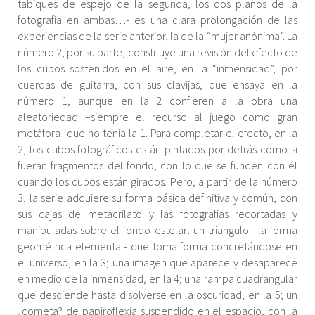
tabiques de espejo de la segunda, los dos planos de la
fotografía en ambas…- es una clara prolongación de las
experiencias de la serie anterior, la de la “mujer anónima”. La
número 2, por su parte, constituye una revisión del efecto de
los cubos sostenidos en el aire, en la “inmensidad”, por
cuerdas de guitarra, con sus clavijas, que ensaya en la
número 1, aunque en la 2 confieren a la obra una
aleatoriedad –siempre el recurso al juego como gran
metáfora- que no tenía la 1. Para completar el efecto, en la
2, los cubos fotográficos están pintados por detrás como si
fueran fragmentos del fondo, con lo que se funden con él
cuando los cubos están girados. Pero, a partir de la número
3, la serie adquiere su forma básica definitiva y común, con
sus cajas de metacrilato y las fotografías recortadas y
manipuladas sobre el fondo estelar: un triangulo –la forma
geométrica elemental- que toma forma concretándose en
el universo, en la 3; una imagen que aparece y desaparece
en medio de la inmensidad, en la 4; una rampa cuadrangular
que desciende hasta disolverse en la oscuridad, en la 5; un
¿cometa? de papiroflexia suspendido en el espacio, con la