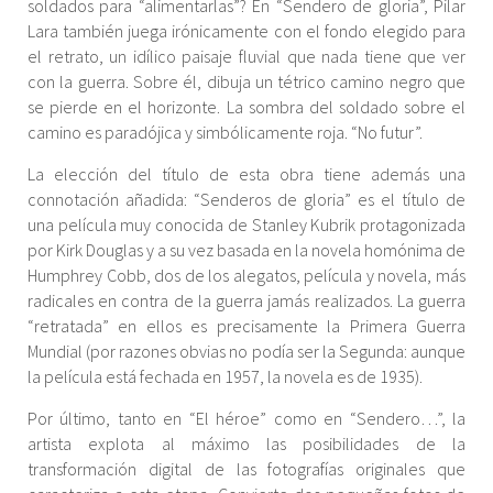
soldados para “alimentarlas”? En “Sendero de gloria”, Pilar
Lara también juega irónicamente con el fondo elegido para
el retrato, un idílico paisaje fluvial que nada tiene que ver
con la guerra. Sobre él, dibuja un tétrico camino negro que
se pierde en el horizonte. La sombra del soldado sobre el
camino es paradójica y simbólicamente roja. “No futur”.
La elección del título de esta obra tiene además una
connotación añadida: “Senderos de gloria” es el título de
una película muy conocida de Stanley Kubrik protagonizada
por Kirk Douglas y a su vez basada en la novela homónima de
Humphrey Cobb, dos de los alegatos, película y novela, más
radicales en contra de la guerra jamás realizados. La guerra
“retratada” en ellos es precisamente la Primera Guerra
Mundial (por razones obvias no podía ser la Segunda: aunque
la película está fechada en 1957, la novela es de 1935).
Por último, tanto en “El héroe” como en “Sendero…”, la
artista explota al máximo las posibilidades de la
transformación digital de las fotografías originales que