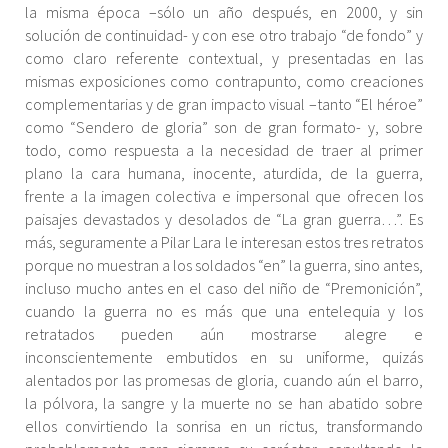
la misma época –sólo un año después, en 2000, y sin
solución de continuidad- y con ese otro trabajo “de fondo” y
como claro referente contextual, y presentadas en las
mismas exposiciones como contrapunto, como creaciones
complementarias y de gran impacto visual –tanto “El héroe”
como “Sendero de gloria” son de gran formato- y, sobre
todo, como respuesta a la necesidad de traer al primer
plano la cara humana, inocente, aturdida, de la guerra,
frente a la imagen colectiva e impersonal que ofrecen los
paisajes devastados y desolados de “La gran guerra…”. Es
más, seguramente a Pilar Lara le interesan estos tres retratos
porque no muestran a los soldados “en” la guerra, sino antes,
incluso mucho antes en el caso del niño de “Premonición”,
cuando la guerra no es más que una entelequia y los
retratados pueden aún mostrarse alegre e
inconscientemente embutidos en su uniforme, quizás
alentados por las promesas de gloria, cuando aún el barro,
la pólvora, la sangre y la muerte no se han abatido sobre
ellos convirtiendo la sonrisa en un rictus, transformando