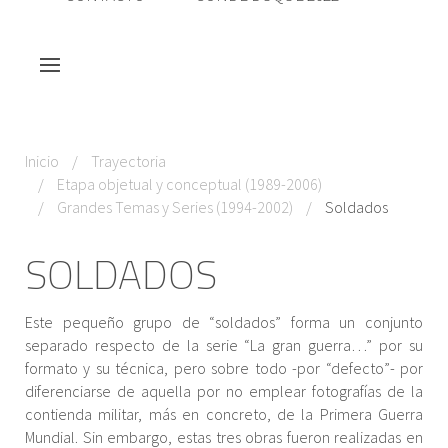
Inicio
Trayectoria
Etapa objetual y conceptual (1989-2006)
Grandes Temas y Series (1994-2002)
Soldados
SOLDADOS
Este pequeño grupo de “soldados” forma un conjunto
separado respecto de la serie “La gran guerra…” por su
formato y su técnica, pero sobre todo -por “defecto”- por
diferenciarse de aquella por no emplear fotografías de la
contienda militar, más en concreto, de la Primera Guerra
Mundial. Sin embargo, estas tres obras fueron realizadas en