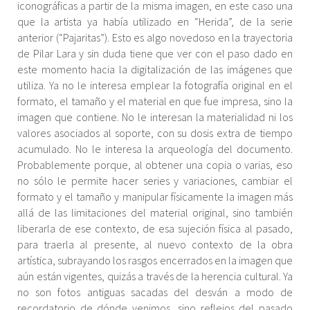
iconográficas a partir de la misma imagen, en este caso una
que la artista ya había utilizado en “Herida”, de la serie
anterior (“Pajaritas”). Esto es algo novedoso en la trayectoria
de Pilar Lara y sin duda tiene que ver con el paso dado en
este momento hacia la digitalización de las imágenes que
utiliza. Ya no le interesa emplear la fotografía original en el
formato, el tamaño y el material en que fue impresa, sino la
imagen que contiene. No le interesan la materialidad ni los
valores asociados al soporte, con su dosis extra de tiempo
acumulado. No le interesa la arqueología del documento.
Probablemente porque, al obtener una copia o varias, eso
no sólo le permite hacer series y variaciones, cambiar el
formato y el tamaño y manipular físicamente la imagen más
allá de las limitaciones del material original, sino también
liberarla de ese contexto, de esa sujeción física al pasado,
para traerla al presente, al nuevo contexto de la obra
artística, subrayando los rasgos encerrados en la imagen que
aún están vigentes, quizás a través de la herencia cultural. Ya
no son fotos antiguas sacadas del desván a modo de
recordatorio de dónde venimos, sino reflejos del pasado