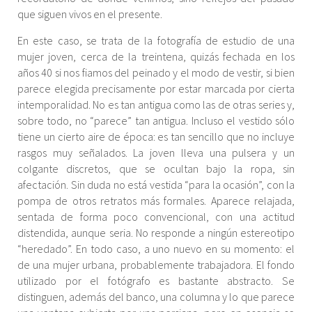
que siguen vivos en el presente.
En este caso, se trata de la fotografía de estudio de una
mujer joven, cerca de la treintena, quizás fechada en los
años 40 si nos fiamos del peinado y el modo de vestir, si bien
parece elegida precisamente por estar marcada por cierta
intemporalidad. No es tan antigua como las de otras series y,
sobre todo, no “parece” tan antigua. Incluso el vestido sólo
tiene un cierto aire de época: es tan sencillo que no incluye
rasgos muy señalados. La joven lleva una pulsera y un
colgante discretos, que se ocultan bajo la ropa, sin
afectación. Sin duda no está vestida “para la ocasión”, con la
pompa de otros retratos más formales. Aparece relajada,
sentada de forma poco convencional, con una actitud
distendida, aunque seria. No responde a ningún estereotipo
“heredado”. En todo caso, a uno nuevo en su momento: el
de una mujer urbana, probablemente trabajadora. El fondo
utilizado por el fotógrafo es bastante abstracto. Se
distinguen, además del banco, una columna y lo que parece