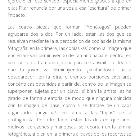
ejercicio en ese sentido, especialmente gracias a que en
ellas Pilar renuncia por una vez a esa “escritura” de primer
impacto.
Las cuatro piezas que forman “Monólogos” pueden
agruparse dos a dos. Por un lado, están las dos que se
resuelven mediante la superposición de copias de la misma
fotografía: en la primera, las copias -así como la imagen que
encierran- van disminuyendo de tamaño hacia el centro, en
una suerte de trampantojo que parece transmitir la idea de
que la joven va disminuyendo -¿anulándose?- hasta
desaparecer; en la otra, diferentes porciones circulares
concéntricas obtenidas a partir del centro de la imagen se
superponen sujetas por un clavo, si bien la artista las ha
girado de forma aleatoria de modo que ninguna coincida
con la imagen de base, como si se tratase de un caos
organizado -¿angustia?- en torno a las “tripas” de la
protagonista. Por otro lado, están las dos en que unos
motivos -corazones y mariposas- se recortan en la lámina
fotográfica, si bien en la primera a través de los recortes se