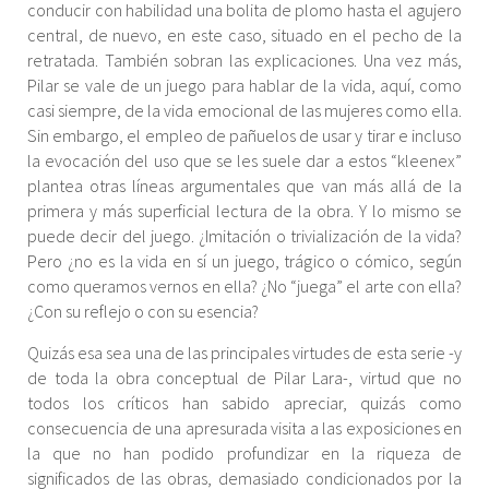
conducir con habilidad una bolita de plomo hasta el agujero
central, de nuevo, en este caso, situado en el pecho de la
retratada. También sobran las explicaciones. Una vez más,
Pilar se vale de un juego para hablar de la vida, aquí, como
casi siempre, de la vida emocional de las mujeres como ella.
Sin embargo, el empleo de pañuelos de usar y tirar e incluso
la evocación del uso que se les suele dar a estos “kleenex”
plantea otras líneas argumentales que van más allá de la
primera y más superficial lectura de la obra. Y lo mismo se
puede decir del juego. ¿Imitación o trivialización de la vida?
Pero ¿no es la vida en sí un juego, trágico o cómico, según
como queramos vernos en ella? ¿No “juega” el arte con ella?
¿Con su reflejo o con su esencia?
Quizás esa sea una de las principales virtudes de esta serie -y
de toda la obra conceptual de Pilar Lara-, virtud que no
todos los críticos han sabido apreciar, quizás como
consecuencia de una apresurada visita a las exposiciones en
la que no han podido profundizar en la riqueza de
significados de las obras, demasiado condicionados por la