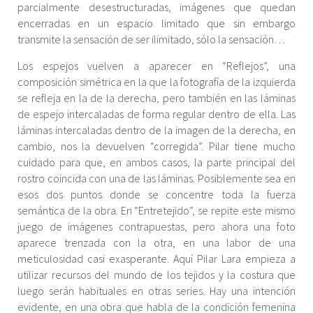
parcialmente desestructuradas, imágenes que quedan
encerradas en un espacio limitado que sin embargo
transmite la sensación de ser ilimitado, sólo la sensación…
Los espejos vuelven a aparecer en “Reflejos”, una
composición simétrica en la que la fotografía de la izquierda
se refleja en la de la derecha, pero también en las láminas
de espejo intercaladas de forma regular dentro de ella. Las
láminas intercaladas dentro de la imagen de la derecha, en
cambio, nos la devuelven “corregida”. Pilar tiene mucho
cuidado para que, en ambos casos, la parte principal del
rostro coincida con una de las láminas. Posiblemente sea en
esos dos puntos donde se concentre toda la fuerza
semántica de la obra. En “Entretejido”, se repite este mismo
juego de imágenes contrapuestas, pero ahora una foto
aparece trenzada con la otra, en una labor de una
meticulosidad casi exasperante. Aquí Pilar Lara empieza a
utilizar recursos del mundo de los tejidos y la costura que
luego serán habituales en otras series. Hay una intención
evidente, en una obra que habla de la condición femenina