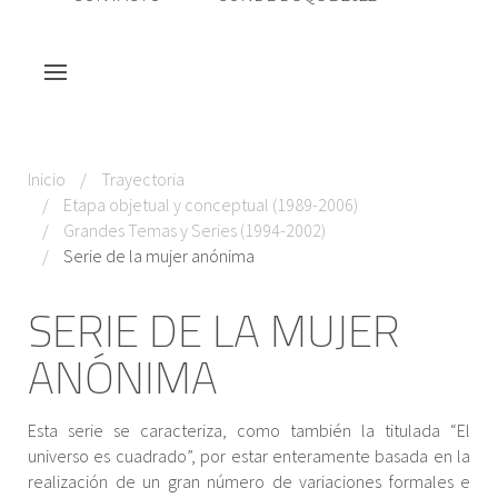
Inicio
Trayectoria
Etapa objetual y conceptual (1989-2006)
Grandes Temas y Series (1994-2002)
Serie de la mujer anónima
SERIE DE LA MUJER
ANÓNIMA
Esta serie se caracteriza, como también la titulada “El
universo es cuadrado”, por estar enteramente basada en la
realización de un gran número de variaciones formales e