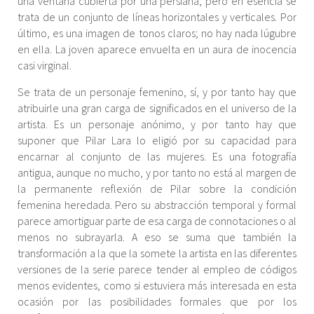
una ventana cubierta por una persiana, pero en esencia se
trata de un conjunto de líneas horizontales y verticales. Por
último, es una imagen de tonos claros; no hay nada lúgubre
en ella. La joven aparece envuelta en un aura de inocencia
casi virginal.
Se trata de un personaje femenino, sí, y por tanto hay que
atribuirle una gran carga de significados en el universo de la
artista. Es un personaje anónimo, y por tanto hay que
suponer que Pilar Lara lo eligió por su capacidad para
encarnar al conjunto de las mujeres. Es una fotografía
antigua, aunque no mucho, y por tanto no está al margen de
la permanente reflexión de Pilar sobre la condición
femenina heredada. Pero su abstracción temporal y formal
parece amortiguar parte de esa carga de connotaciones o al
menos no subrayarla. A eso se suma que también la
transformación a la que la somete la artista en las diferentes
versiones de la serie parece tender al empleo de códigos
menos evidentes, como si estuviera más interesada en esta
ocasión por las posibilidades formales que por los