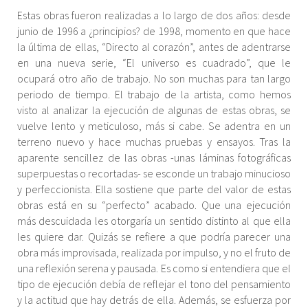
Estas obras fueron realizadas a lo largo de dos años: desde
junio de 1996 a ¿principios? de 1998, momento en que hace
la última de ellas, “Directo al corazón”, antes de adentrarse
en una nueva serie, “El universo es cuadrado”, que le
ocupará otro año de trabajo. No son muchas para tan largo
periodo de tiempo. El trabajo de la artista, como hemos
visto al analizar la ejecución de algunas de estas obras, se
vuelve lento y meticuloso, más si cabe. Se adentra en un
terreno nuevo y hace muchas pruebas y ensayos. Tras la
aparente sencillez de las obras -unas láminas fotográficas
superpuestas o recortadas- se esconde un trabajo minucioso
y perfeccionista. Ella sostiene que parte del valor de estas
obras está en su “perfecto” acabado. Que una ejecución
más descuidada les otorgaría un sentido distinto al que ella
les quiere dar. Quizás se refiere a que podría parecer una
obra más improvisada, realizada por impulso, y no el fruto de
una reflexión serena y pausada. Es como si entendiera que el
tipo de ejecución debía de reflejar el tono del pensamiento
y la actitud que hay detrás de ella. Además, se esfuerza por