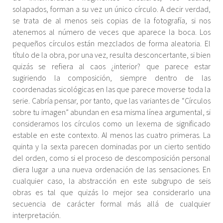
solapados, forman a su vez un único círculo. A decir verdad,
se trata de al menos seis copias de la fotografía, si nos
atenemos al número de veces que aparece la boca. Los
pequeños círculos están mezclados de forma aleatoria. El
título de la obra, por una vez, resulta desconcertante, si bien
quizás se refiera al caos ¿interior? que parece estar
sugiriendo la composición, siempre dentro de las
coordenadas sicológicas en las que parece moverse toda la
serie. Cabría pensar, por tanto, que las variantes de “Círculos
sobre tu imagen” abundan en esa misma línea argumental, si
consideramos los círculos como un lexema de significado
estable en este contexto. Al menos las cuatro primeras. La
quinta y la sexta parecen dominadas por un cierto sentido
del orden, como si el proceso de descomposición personal
diera lugar a una nueva ordenación de las sensaciones. En
cualquier caso, la abstracción en este subgrupo de seis
obras es tal que quizás lo mejor sea considerarlo una
secuencia de carácter formal más allá de cualquier
interpretación.