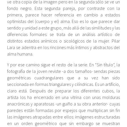
ve otra copia de la imagen pero en la segunda sólo se ve un
fondo negro. Esta segunda pareja, por contraste con la
primera, parece hacer referencia en cambio a estados
optimistas del (cuerpo y el) alma. Eso es lo que parece dar
sentido y unidad a este grupo, más allá de las similitudes y las
diferencias formales: se trata de un análisis artístico de
distintos estados anímicos o sicológicos de la mujer. Pilar
Lara se adentra en los rincones más íntimos y abstractos del
alma humana.
Y por ese camino sigue el resto de la serie. En “Sin título”, la
fotografía de la joven reviste -a dos tamaños- sendas piezas
geométricas cuadrangulares que a su vez han sido
seccionada en formas triangulares y cilíndricas. Es un artificio,
claro está. Después de preparar los diferentes cubos, la
artista los ha encerrado en una vitrina con unas molduras
anacrónicas y aparatosas -un guiño a su obra anterior- cuyas
paredes están formadas por espejos que multiplican sin fin
las imágenes atrapadas entre ellos: imágenes estructuradas
en un orden geométrico que sin embargo se muestran