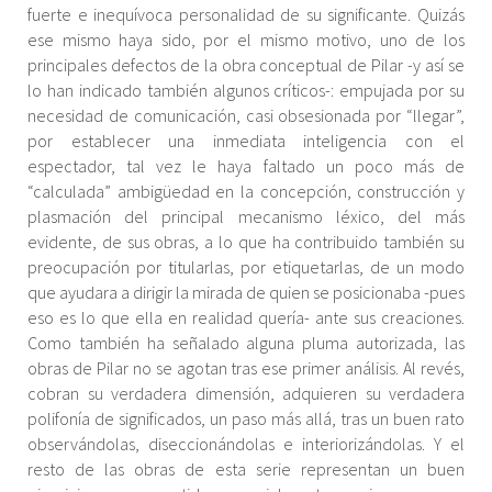
fuerte e inequívoca personalidad de su significante. Quizás
ese mismo haya sido, por el mismo motivo, uno de los
principales defectos de la obra conceptual de Pilar -y así se
lo han indicado también algunos críticos-: empujada por su
necesidad de comunicación, casi obsesionada por “llegar”,
por establecer una inmediata inteligencia con el
espectador, tal vez le haya faltado un poco más de
“calculada” ambigüedad en la concepción, construcción y
plasmación del principal mecanismo léxico, del más
evidente, de sus obras, a lo que ha contribuido también su
preocupación por titularlas, por etiquetarlas, de un modo
que ayudara a dirigir la mirada de quien se posicionaba -pues
eso es lo que ella en realidad quería- ante sus creaciones.
Como también ha señalado alguna pluma autorizada, las
obras de Pilar no se agotan tras ese primer análisis. Al revés,
cobran su verdadera dimensión, adquieren su verdadera
polifonía de significados, un paso más allá, tras un buen rato
observándolas, diseccionándolas e interiorizándolas. Y el
resto de las obras de esta serie representan un buen