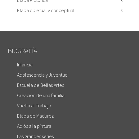
Etapa Pictórica
Etapa objetual y conceptual
BIOGRAFÍA
Infancia
Adolescencia y Juventud
Escuela de Bellas Artes
Creación de una familia
Vuelta al Trabajo
Etapa de Madurez
Adiós a la pintura
Las grandes series